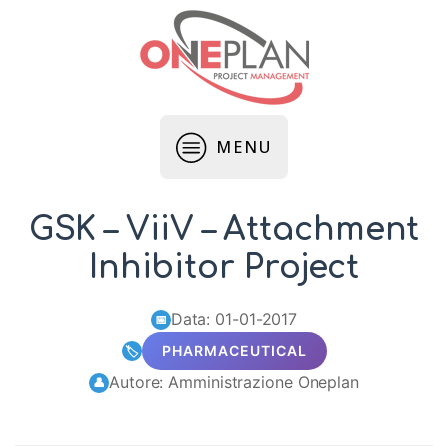
MENU
GSK – ViiV – Attachment
Inhibitor Project
Data: 01-01-2017
📅
PHARMACEUTICAL
🏷️
Autore: Amministrazione Oneplan
👤